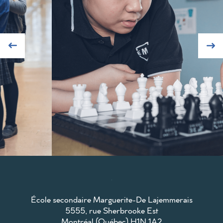
École secondaire Marguerite-De Lajemmerais
5555, rue Sherbrooke Est
Montréal (Québec) H1N 1A2