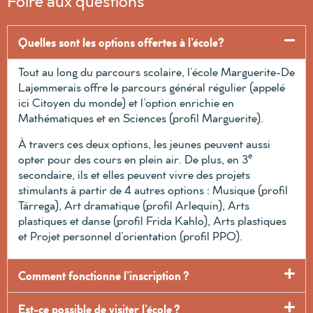
Foire aux questions
Quelles sont les options offertes à l’école?
Tout au long du parcours scolaire, l’école Marguerite-De
Lajemmerais offre le parcours général régulier (appelé
ici Citoyen du monde) et l’option enrichie en
Mathématiques et en Sciences (profil Marguerite).
À travers ces deux options, les jeunes peuvent aussi
e
opter pour des cours en plein air. De plus, en 3
secondaire, ils et elles peuvent vivre des projets
stimulants à partir de 4 autres options : Musique (profil
Tárrega), Art dramatique (profil Arlequin), Arts
plastiques et danse (profil Frida Kahlo), Arts plastiques
et Projet personnel d’orientation (profil PPO).
Comment fonctionne l’inscription ?
Est-ce possible de visiter l’école ?