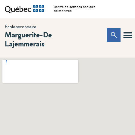
Centre de services scolaire
de Montréal
École secondaire
Marguerite-De
Lajemmerais