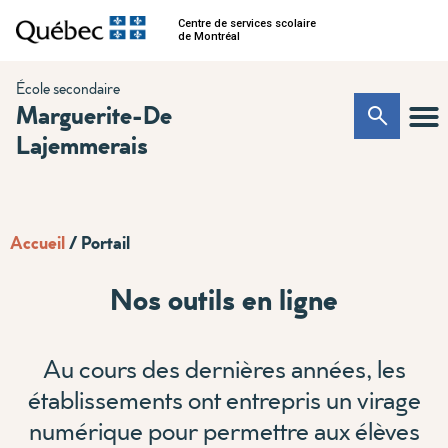
Centre de services scolaire
de Montréal
École secondaire
Marguerite-De
Lajemmerais
Accueil
/
Portail
Nos outils en ligne
Au cours des dernières années, les
établissements ont entrepris un virage
numérique pour permettre aux élèves