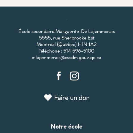
École secondaire Marguerite-De Lajemmerais
5555, rue Sherbrooke Est
Montréal (Québec) H1N 1A2
Téléphone : 514 596-5100
mlajemmerais@cssdm.gouv.qc.ca
Faire un don
Notre école