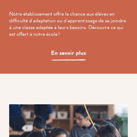
Notre établissement offre la chance aux élèves en
difficulté d’adaptation ou d’apprentissage de se joindre
à une classe adaptée à leurs besoins. Découvre ce qui
est offert à notre école !
En savoir plus