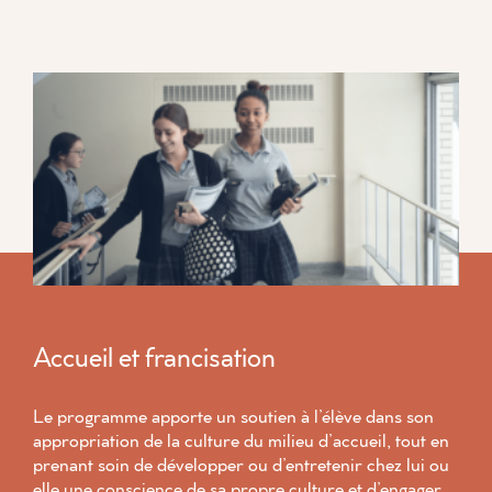
Accueil et francisation
Le programme apporte un soutien à l’élève dans son
appropriation de la culture du milieu d’accueil, tout en
prenant soin de développer ou d’entretenir chez lui ou
elle une conscience de sa propre culture et d’engager