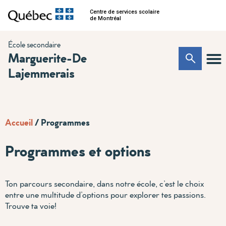
Centre de services scolaire
de Montréal
École secondaire
Marguerite-De
Lajemmerais
Accueil
/
Programmes
Programmes et options
Ton parcours secondaire, dans notre école, c’est le choix
entre une multitude d’options pour explorer tes passions.
Trouve ta voie!